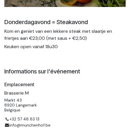
Donderdagavond = Steakavond
Kom en geniet van een lekkere steak met slaatje en
frietjes aan €23,00 (met saus + €2,50)
Keuken open vanaf 18u30
Informations sur l'événement
Emplacement
Brasserie M
Markt 43
8920 Langemark
Belgique
+32 57 48 83 13
info@munchenhof.be