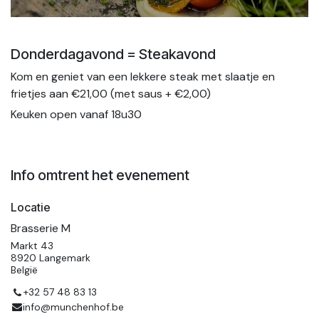
Donderdagavond = Steakavond
Kom en geniet van een lekkere steak met slaatje en
frietjes aan €21,00 (met saus + €2,00)
Keuken open vanaf 18u30
Info omtrent het evenement
Locatie
Brasserie M
Markt 43
8920 Langemark
België
+32 57 48 83 13
info@munchenhof.be