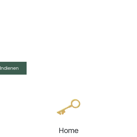
Indienen
Home