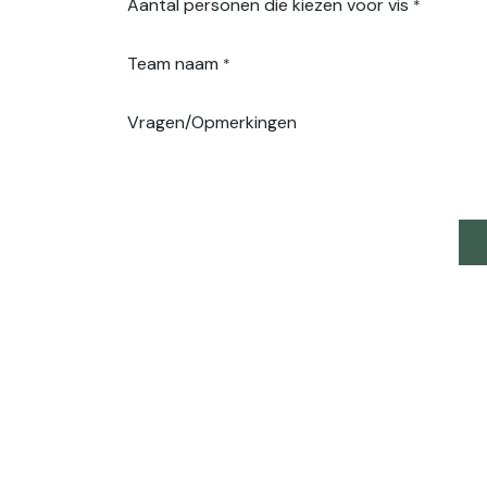
Aantal personen die kiezen voor vis
*
Team naam
*
Vragen/Opmerkingen