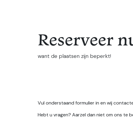
Overslaan naar inhoud
Reserveer n
want de plaatsen zijn beperkt!
Vul onderstaand formulier in en wij contacter
Hebt u vragen? Aarzel dan niet om ons te be