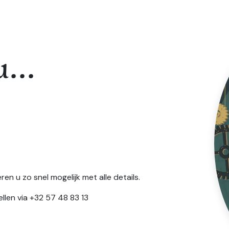
u...
en u zo snel mogelijk met alle details.
llen via +32 57 48 83 13